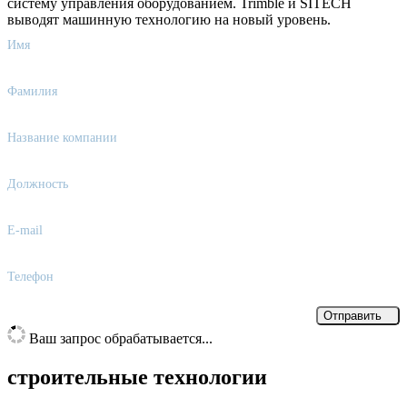
систему управления оборудованием. Trimble и SITECH
выводят машинную технологию на новый уровень.
Имя
Фамилия
Название компании
Должность
E-mail
Телефон
Отправить
Ваш запрос обрабатывается...
строительные технологии