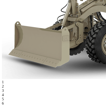
1
2
3
4
5
6