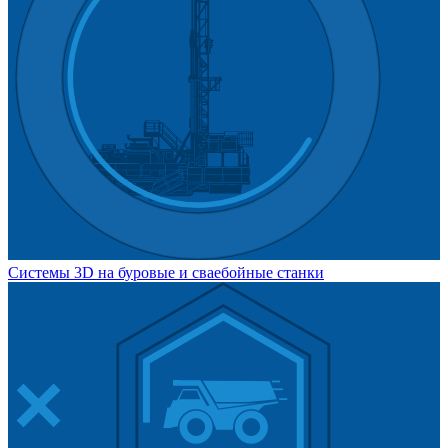
Системы 3D на буровые и сваебойные станки