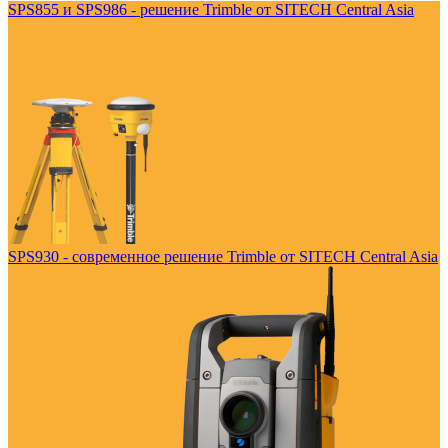
SPS855 и SPS986 - решение Trimble от SITECH Central Asia
SPS930 - современное решение Trimble от SITECH Central Asia