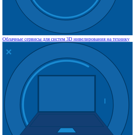
Облачные сервисы для систем 3D нивелирования на технику