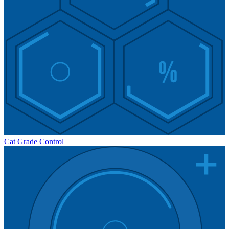
Cat Grade Control