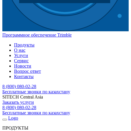
Программное обеспечение Trimble
Продукты
О нас
Услуги
Сервис
Новости
Вопрос ответ
Контакты
8 (800) 080-02-28
Бесплатные звонки по казахстану
SITECH Central Asia
Заказать услуги
8 (800) 080-02-28
Бесплатные звонки по казахстану
Logo
ПРОДУКТЫ