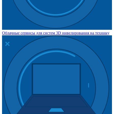
Облачные сервисы для систем 3D нивелирования на технику