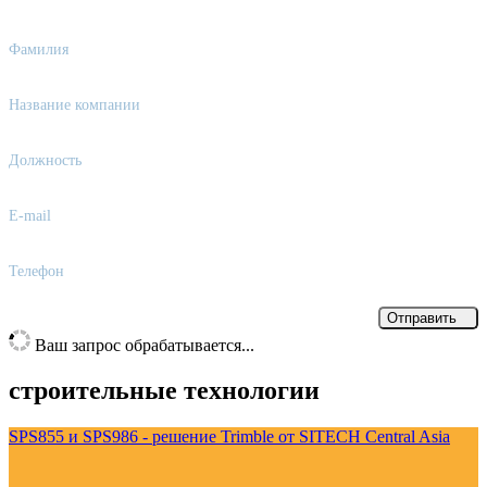
Фамилия
Название компании
Должность
E-mail
Телефон
Отправить
Ваш запрос обрабатывается...
строительные технологии
SPS855 и SPS986 - решение Trimble от SITECH Central Asia