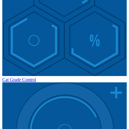
Cat Grade Control