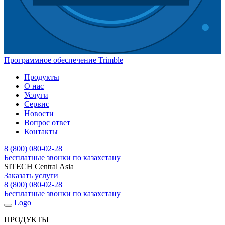
Программное обеспечение Trimble
Продукты
О нас
Услуги
Сервис
Новости
Вопрос ответ
Контакты
8 (800) 080-02-28
Бесплатные звонки по казахстану
SITECH Central Asia
Заказать услуги
8 (800) 080-02-28
Бесплатные звонки по казахстану
Logo
ПРОДУКТЫ