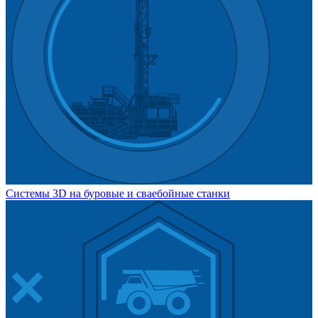
Системы 3D на буровые и сваебойные станки