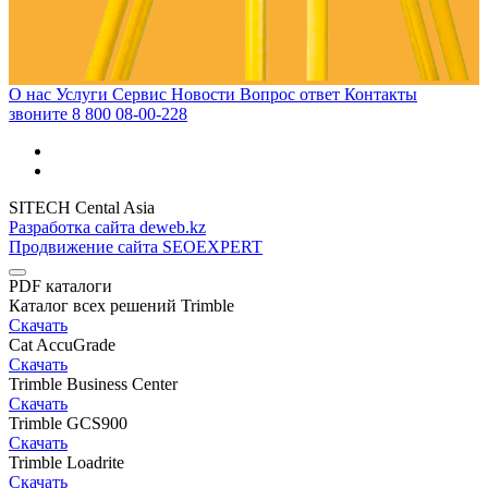
О нас
Услуги
Сервис
Новости
Вопрос ответ
Контакты
звоните
8 800 08-00-228
SITECH Cental Asia
Разработка сайта deweb.kz
Продвижение сайта SEOEXPERT
PDF каталоги
Каталог всех решений Trimble
Скачать
Cat AccuGrade
Скачать
Trimble Business Center
Скачать
Trimble GCS900
Скачать
Trimble Loadrite
Скачать