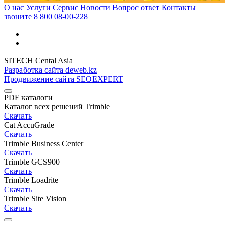
О нас
Услуги
Сервис
Новости
Вопрос ответ
Контакты
звоните
8 800 08-00-228
SITECH Cental Asia
Разработка сайта deweb.kz
Продвижение сайта SEOEXPERT
PDF каталоги
Каталог всех решений Trimble
Скачать
Cat AccuGrade
Скачать
Trimble Business Center
Скачать
Trimble GCS900
Скачать
Trimble Loadrite
Скачать
Trimble Site Vision
Скачать