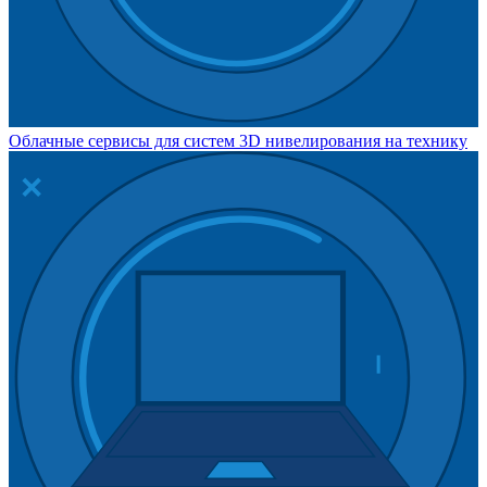
Облачные сервисы для систем 3D нивелирования на технику