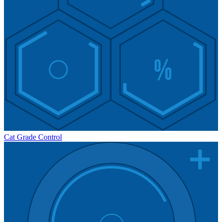
Cat Grade Control