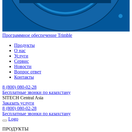
Программное обеспечение Trimble
Продукты
О нас
Услуги
Сервис
Новости
Вопрос ответ
Контакты
8 (800) 080-02-28
Бесплатные звонки по казахстану
SITECH Central Asia
Заказать услуги
8 (800) 080-02-28
Бесплатные звонки по казахстану
Logo
ПРОДУКТЫ