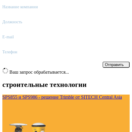
Название компании
Должность
E-mail
Телефон
Отправить
Ваш запрос обрабатывается...
строительные технологии
SPS855 и SPS986 - решение Trimble от SITECH Central Asia