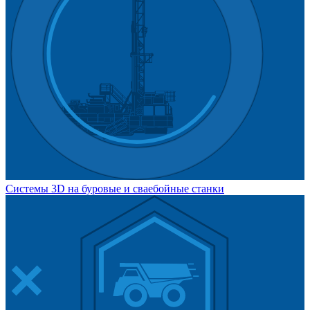
Системы 3D на буровые и сваебойные станки