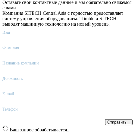
Оставьте свои контактные данные и мы обязательно свяжемся
с вами
Компания SITECH Central Asia с гордостью предоставляет
систему управления оборудованием. Trimble и SITECH
выводят машинную технологию на новый уровень.
Имя
Фамилия
Название компании
Должность
E-mail
Телефон
Отправить
Ваш запрос обрабатывается...