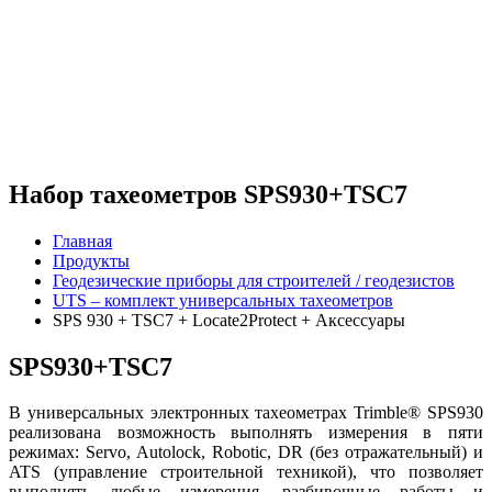
Набор тахеометров
SPS930+TSC7
Главная
Продукты
Геодезические приборы для строителей / геодезистов
UTS – комплект универсальных тахеометров
SPS 930 + TSC7 + Locate2Protect + Аксессуары
SPS930+TSC7
В универсальных электронных тахеометрах Trimble® SPS930
реализована возможность выполнять измерения в пяти
режимах: Servo, Autolock, Robotic, DR (без отражательный) и
ATS (управление строительной техникой), что позволяет
выполнять любые измерения, разбивочные работы и