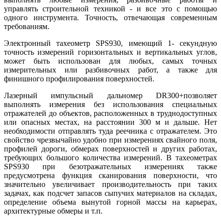
управлять строительной техникой - и все это с помощью
одного инструмента. Точность, отвечающая современным
требованиям.
Электронный тахеометр SPS930, имеющий 1- секундную
точность измерений горизонтальных и вертикальных углов,
может быть использован для любых, самых точных
измерительных или разбивочных работ, а также для
финишного профилирования поверхностей.
Лазерный импульсный дальномер DR300+позволяет
выполнять измерения без использования специальных
отражателей до объектов, расположенных в труднодоступных
или опасных местах, на расстоянии 300 м и дальше. Нет
необходимости отправлять туда реечника с отражателем. Это
свойство чрезвычайно удобно при измерениях свайного поля,
профилей дороги, обмерах поверхностей и других работах,
требующих большого количества измерений. В тахеометрах
SPS930 при безотражательных измерениях также
предусмотрена функция сканирования поверхности, что
значительно увеличивает производительность при таких
задачах, как подсчет запасов сыпучих материалов на складах,
определение объема вынутой горной массы на карьерах,
архитектурные обмеры и т.п.