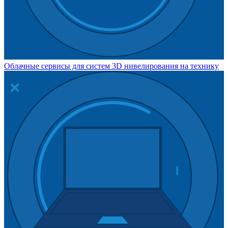
Облачные сервисы для систем 3D нивелирования на технику