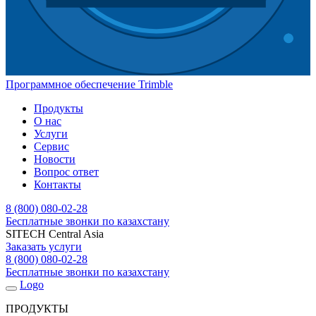
Программное обеспечение Trimble
Продукты
О нас
Услуги
Сервис
Новости
Вопрос ответ
Контакты
8 (800) 080-02-28
Бесплатные звонки по казахстану
SITECH Central Asia
Заказать услуги
8 (800) 080-02-28
Бесплатные звонки по казахстану
Logo
ПРОДУКТЫ