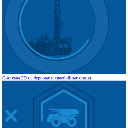
Системы 3D на буровые и сваебойные станки