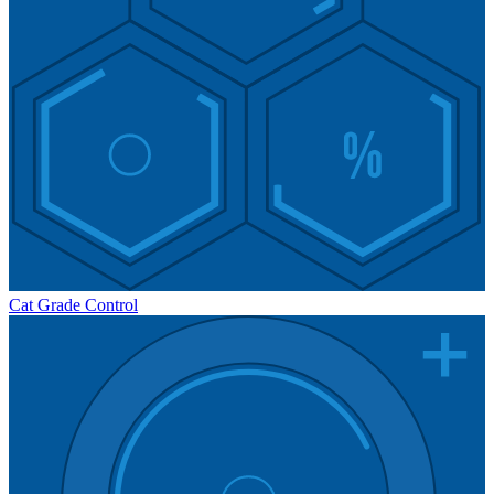
Cat Grade Control